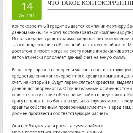
14
ЧТО ТАКОЕ КОНТОКОРРЕНТН
Сен 2011
Контокоррентный кредит выдается компании-партнеру ба
данном банке. Им могут воспользоваться компании крупно
Использование средств займа предполагает пополнение о
также поддержание собственной платежеспособности. М
достаточно прост: когда на счету компании заканчиваются
автоматически пополняет данный счет на энную сумму.
Ее размер заранее оговорен и указан в соответствующем 
предоставления контокоррентного кредита компания дол
счет, на который и будут перечисляться средства, выдел
данной договоренности. Отличительными особенностями 
является отсутствие обеспечения займа в виде залога. К
присутствовать, но банк в отдельных случаях может пре
кредиты собственным проверенным клиентам. Перед тем, к
должен произвести соответствующие расчеты.
Они необходимы для расчета суммы займа и
могут проводиться ежеквартально. Данный