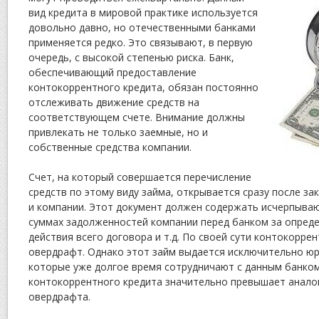
вид кредита в мировой практике используется
довольно давно, но отечественными банками
применяется редко. Это связывают, в первую
очередь, с высокой степенью риска. Банк,
обеспечивающий предоставление
контокоррентного кредита, обязан постоянно
отслеживать движение средств на
соответствующем счете. Внимание должны
привлекать не только заемные, но и
собственные средства компании.
Счет, на который совершается перечисление
средств по этому виду займа, открывается сразу после з
и компании. Этот документ должен содержать исчерпыв
суммах задолженностей компании перед банком за опреде
действия всего договора и т.д. По своей сути контокорре
овердрафт. Однако этот займ выдается исключительно юр
которые уже долгое время сотрудничают с данным банком
контокоррентного кредита значительно превышает анало
овердрафта.