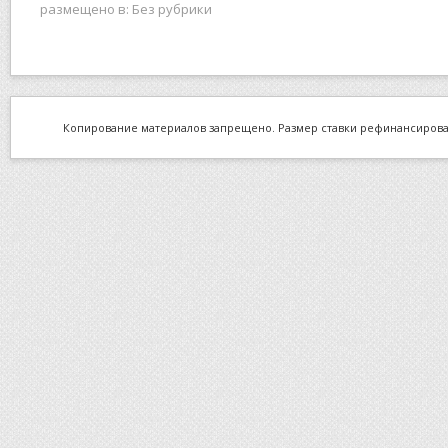
размещено в:
Без рубрики
Копирование материалов запрещено. Размер ставки рефинансировани