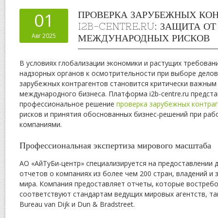
01
ПРОВЕРКА ЗАРУБЕЖНЫХ КОН
I2B-CENTRE.RU: ЗАЩИТА ОТ
Авг 2025
МЕЖДУНАРОДНЫХ РИСКОВ
В условиях глобализации экономики и растущих требован
надзорных органов к осмотрительности при выборе делов
зарубежных контрагентов становится критически важным
международного бизнеса. Платформа i2b-centre.ru предст
профессиональное решение
проверка зарубежных контра
рисков и принятия обоснованных бизнес-решений при раб
компаниями.
Профессиональная экспертиза мирового масштаба
АО «АйТуБи-центр» специализируется на предоставлении 
отчетов о компаниях из более чем 200 стран, владений и
мира. Компания предоставляет отчеты, которые востребо
соответствуют стандартам ведущих мировых агентств, таки
Bureau van Dijk и Dun & Bradstreet.