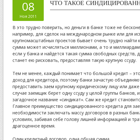
08
ЧТО ТАКОЕ СИНДИЦИРОВАН
Ноя 2011
В это трудно поверить, но деньги в банке тоже не бескон
например, для сделок на международном рынке или для и
крупномасштабных проектов бывает очень трудно найти к
сумма может исчисляться миллионами, а то и миллиарда
если у банка и найдется такая сумма свободных средств, д
станет ею рисковать, предоставляя такую крупную ссуду.
Тем не менее, каждый понимает что большой кредит – э
доход для кредитора, поэтому банки зачастую объединяю
предоставить заем крупному юридическому лицу или даже 
случае заемщик берет одну ссуду у целой группы банков, 
загадочное название «синдикат». Сам же кредит становит
Главное преимущество синдицированного кредита для зае
необходимости заключать массу договоров в разных банк
условиях, забивая себе голову лишней информацией и тра
драгоценное время.
Один кредитный договор, одна общая сумма