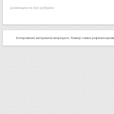
размещено в:
Без рубрики
Копирование материалов запрещено. Размер ставки рефинансировани