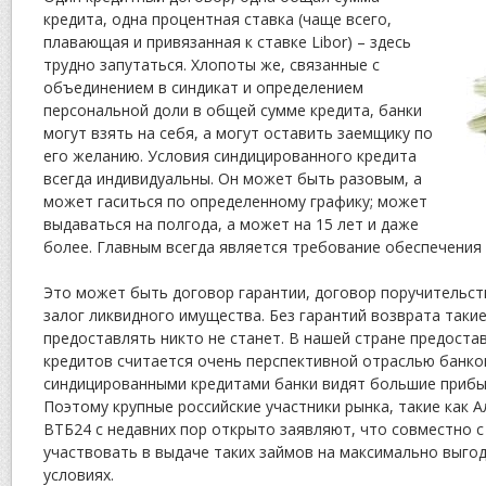
кредита, одна процентная ставка (чаще всего,
плавающая и привязанная к ставке Libor) – здесь
трудно запутаться. Хлопоты же, связанные с
объединением в синдикат и определением
персональной доли в общей сумме кредита, банки
могут взять на себя, а могут оставить заемщику по
его желанию. Условия синдицированного кредита
всегда индивидуальны. Он может быть разовым, а
может гаситься по определенному графику; может
выдаваться на полгода, а может на 15 лет и даже
более. Главным всегда является требование обеспечения 
Это может быть договор гарантии, договор поручительст
залог ликвидного имущества. Без гарантий возврата таки
предоставлять никто не станет. В нашей стране предост
кредитов считается очень перспективной отраслью банко
синдицированными кредитами банки видят большие прибыл
Поэтому крупные российские участники рынка, такие как А
ВТБ24 с недавних пор открыто заявляют, что совместно 
участвовать в выдаче таких займов на максимально выго
условиях.